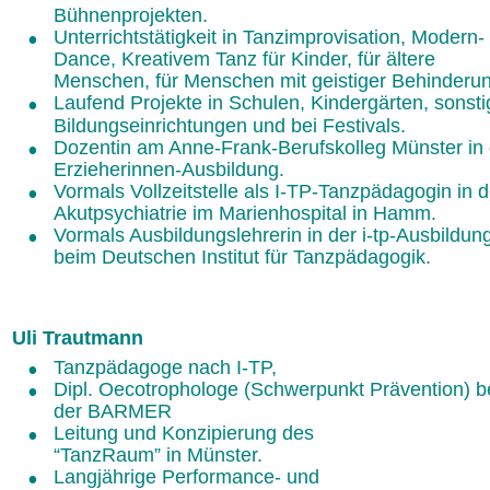
Bühnenprojekten. 
•
Unterrichtstätigkeit in Tanzimprovisation, Modern-
Dance, Kreativem Tanz für Kinder, für ältere 
Menschen, für Menschen mit geistiger Behinderun
•
Laufend Projekte in Schulen, Kindergärten, sonsti
Bildungseinrichtungen und bei Festivals.
•
Dozentin am Anne-Frank-Berufskolleg Münster in 
Erzieherinnen-Ausbildung. 
•
Vormals Vollzeitstelle als I-TP-Tanzpädagogin in d
Akutpsychiatrie im Marienhospital in Hamm.
•
Vormals Ausbildungslehrerin in der i-tp-Ausbildung
beim Deutschen Institut für Tanzpädagogik.
Uli Trautmann
•
Tanzpädagoge nach I-TP, 
•
Dipl. Oecotrophologe (Schwerpunkt Prävention) be
der BARMER
•
Leitung und Konzipierung des 
“TanzRaum” in Münster.
•
Langjährige Performance- und 