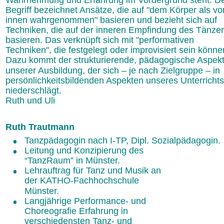
Begriff bezeichnet Ansätze, die auf "dem Körper als vo
innen wahrgenommen" basieren und bezieht sich auf 
Techniken, die auf der inneren Empfindung des Tänzer
basieren. Das verknüpft sich mit "performativen 
Techniken", die festgelegt oder improvisiert sein könne
Dazu kommt der strukturierende, pädagogische Aspekt
unserer Ausbildung, der sich – je nach Zielgruppe – in 
persönlichkeitsbildenden Aspekten unseres Unterrichts
niederschlägt.
Ruth und Uli
Ruth Trautmann
•
Tanzpädagogin nach I-TP, Dipl. Sozialpädagogin.
•
Leitung und Konzipierung des 
“TanzRaum” in Münster.
•
Lehrauftrag für Tanz und Musik an 
der KATHO-Fachhochschule 
Münster.
•
Langjährige Performance- und 
Choreografie Erfahrung in 
verschiedensten Tanz- und 