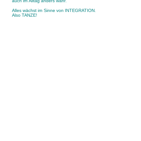
auch im Alltag anders wahr.  
Alles wächst im Sinne von INTEGRATION. 
Also TANZE!