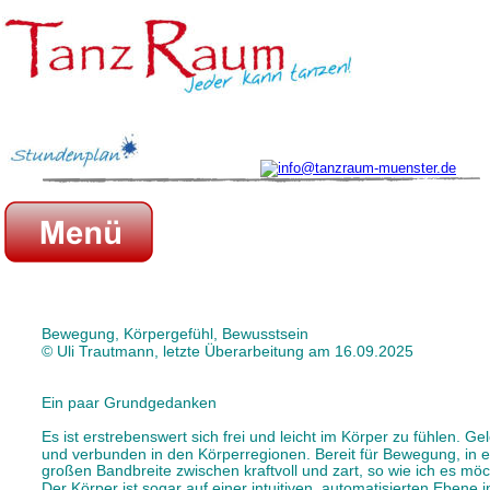
Bewegung, Körpergefühl, Bewusstsein 
© Uli Trautmann, letzte Überarbeitung am 16.09.2025 
Ein paar Grundgedanken
Es ist erstrebenswert sich frei und leicht im Körper zu fühlen. Gel
und verbunden in den Körperregionen. Bereit für Bewegung, in e
großen Bandbreite zwischen kraftvoll und zart, so wie ich es möc
Der Körper ist sogar auf einer intuitiven, automatisierten Ebene i