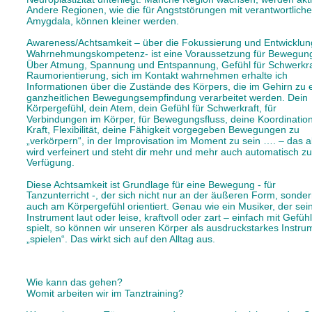
Andere Regionen, wie die für Angststörungen mit verantwortliche
Amygdala, können kleiner werden. 
Awareness/Achtsamkeit – über die Fokussierung und Entwicklun
Wahrnehmungskompetenz- ist eine Voraussetzung für Bewegung
Über Atmung, Spannung und Entspannung, Gefühl für Schwerkraf
Raumorientierung, sich im Kontakt wahrnehmen erhalte ich 
Informationen über die Zustände des Körpers, die im Gehirn zu e
ganzheitlichen Bewegungsempfindung verarbeitet werden. Dein 
Körpergefühl, dein Atem, dein Gefühl für Schwerkraft, für 
Verbindungen im Körper, für Bewegungsfluss, deine Koordination
Kraft, Flexibilität, deine Fähigkeit vorgegeben Bewegungen zu 
„verkörpern“, in der Improvisation im Moment zu sein …. – das al
wird verfeinert und steht dir mehr und mehr auch automatisch zu
Verfügung.
Diese Achtsamkeit ist Grundlage für eine Bewegung - für 
Tanzunterricht -, der sich nicht nur an der äußeren Form, sonder
auch am Körpergefühl orientiert. Genau wie ein Musiker, der sein
Instrument laut oder leise, kraftvoll oder zart – einfach mit Gefühl
spielt, so können wir unseren Körper als ausdruckstarkes Instru
„spielen“. Das wirkt sich auf den Alltag aus.
Wie kann das gehen? 
Womit arbeiten wir im Tanztraining? 