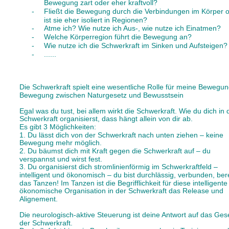
Bewegung zart oder eher kraftvoll?
-
Fließt die Bewegung durch die Verbindungen im Körper o
ist sie eher isoliert in Regionen?
-
Atme ich? Wie nutze ich Aus-, wie nutze ich Einatmen?
-
Welche Körperregion führt die Bewegung an?
-
Wie nutze ich die Schwerkraft im Sinken und Aufsteigen?
-
......
Die Schwerkraft spielt eine wesentliche Rolle für meine Bewegun
Bewegung zwischen Naturgesetz und Bewusstsein
Egal was du tust, bei allem wirkt die Schwerkraft. Wie du dich in 
Schwerkraft organisierst, dass hängt allein von dir ab. 
Es gibt 3 Möglichkeiten:  
1. Du lässt dich von der Schwerkraft nach unten ziehen – keine 
Bewegung mehr möglich.  
2. Du bäumst dich mit Kraft gegen die Schwerkraft auf – du 
verspannst und wirst fest.  
3. Du organisierst dich stromlinienförmig im Schwerkraftfeld – 
intelligent und ökonomisch – du bist durchlässig, verbunden, berei
das Tanzen! Im Tanzen ist die Begrifflichkeit für diese intelligente
ökonomische Organisation in der Schwerkraft das Release und 
Alignement.
Die neurologisch-aktive Steuerung ist deine Antwort auf das Ges
der Schwerkraft.