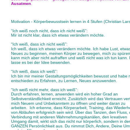
Ausatmen
.
Motivation - Körperbewusstsein lernen in 4 Stufen (Christian Lar
“Ich weiß noch nicht, dass ich nicht weiß”: 
Mir ist nicht klar, dass ich etwas verändern möchte. 
“Ich weiß, dass ich nicht weiß”:
Ich weiß, dass ich etwas verändern möchte. Ich habe Lust, etwa
Neues zu beginnen, meinen Körper zu bewegen, mich zu spüren.
kann mich aber nicht aufraffen und weiß nicht was ich tun kann. 
lasse es bei der Idee bewenden. 
“Ich weiß, dass ich weiß”: 
Ich bin mir meiner Gestaltungsmöglichkeiten bewusst und habe 
entschieden zu Erfahren, zu Lernen, Neues anzuwenden. 
“Ich weiß nicht mehr, dass ich weiß”: 
Durch erfahren, lernen, anwenden wird ein hoher Grad an 
Selbstverständlichkeit erreicht. Zusätzlich wird das Vertrauen verti
mich Neuem und Unbekanntem zu öffnen und weiter daran zu 
arbeiten.  Ich erkenne, dass Körperarbeit, Training, das Wiederh
von Abläufen erfolgreich sein wird. Über das Tanzen, den Fluss, 
Verbindung mit anderen Wahrnehmungskanälen, den kreativen 
Umgang damit, wirkt sich das nicht nur körperlich, sondern in der
GANZEN Persönlichkeit aus. Du nimmst Dich, Andere, Deine Um