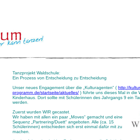
Tanzprojekt Waldschule: 
Ein Prozess von Entscheidung zu Entscheidung
Unser neues Engagement über die „Kulturagenten“ ( 
http://kult
programm.de/startseite/aktuelles/
 ) führte uns dieses Mal in die
Kinderhaus. Dort sollte mit Schülerinnen des Jahrgangs 9 ein Ta
werden.
Zuerst wurden WIR gecastet.
Wir haben mit allen ein paar „Moves“ gemacht und eine 
Sequenz „Partnering/Duett“ angeboten. Alle (ca. 15 
Schülerinnen) entschieden sich erst einmal dafür mit zu 
machen.