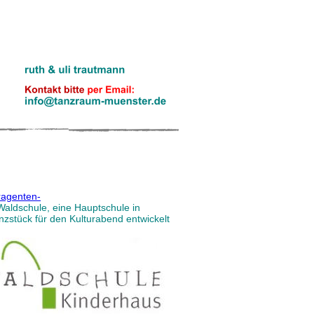
uragenten-
 Waldschule, eine Hauptschule in 
nzstück für den Kulturabend entwickelt 